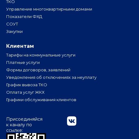
ТКО
Управление многоквартирными домами
Показатели ФХД
СОУТ
Закупки
Клиентам
Тарифы на коммунальные услуги
Платные услуги
Формы договоров, заявлений
Уведомления об отключениях за неуплату
График вывоза ТКО
Оплата услуг ЖКХ
Графики обслуживания клиентов
Присоединяйся
к каналу по
ссылке: