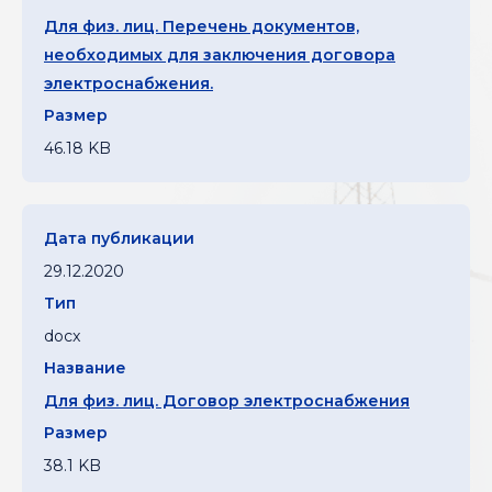
Для физ. лиц. Перечень документов,
необходимых для заключения договора
электроснабжения.
46.18 KB
29.12.2020
docx
Для физ. лиц. Договор электроснабжения
38.1 KB