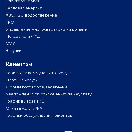
Электроэнергия
Тепловая энергия
ХВС, ГВС, водоотведение
ТКО
Управление многоквартирными домами
Показатели ФХД
СОУТ
Закупки
Клиентам
Тарифы на коммунальные услуги
Платные услуги
Формы договоров, заявлений
Уведомления об отключениях за неуплату
График вывоза ТКО
Оплата услуг ЖКХ
Графики обслуживания клиентов