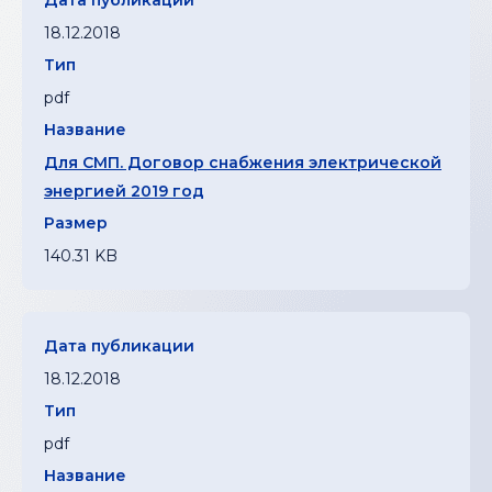
18.12.2018
pdf
Для СМП. Договор снабжения электрической
энергией 2019 год
140.31 KB
18.12.2018
pdf