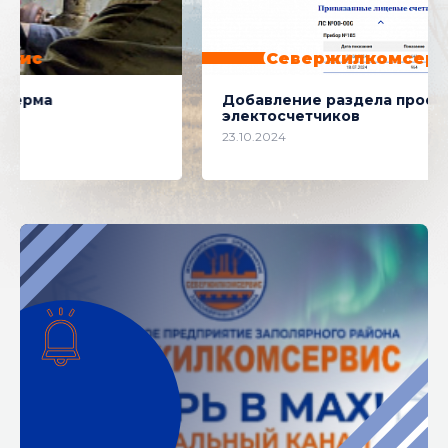
Севержилкомсервис
Добавление раздела просмотра показаний
электосчетчиков
23.10.2024