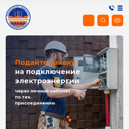
Подайте заявку
на подключение
электроэнергии
через личный кабинет
по тех.
присоединению